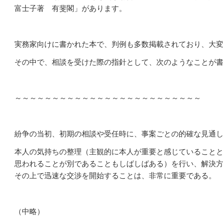
富士子著 有斐閣」があります。
実務家向けに書かれた本で、判例も多数掲載されており、大
その中で、相談を受けた際の指針として、次のようなことが
～～～～～～～～～～～～～～～～～～～～～～～～～
紛争の当初、初期の相談や受任時に、事案ごとの的確な見通
本人の気持ちの整理（主観的に本人が重要と感じていること
思われることが別であることもしばしばある）を行い、解決
その上で迅速な交渉を開始することは、非常に重要である。
（中略）