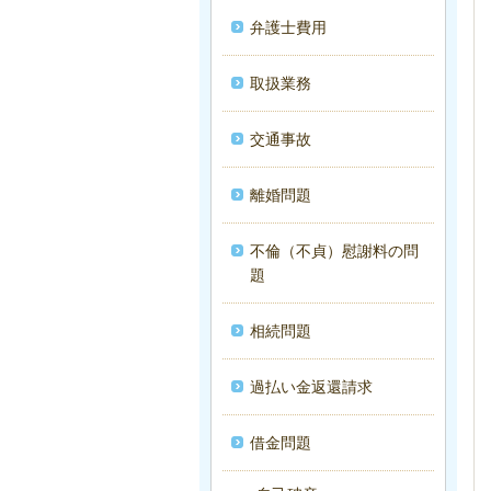
弁護士費用
取扱業務
交通事故
離婚問題
不倫（不貞）慰謝料の問
題
相続問題
過払い金返還請求
借金問題