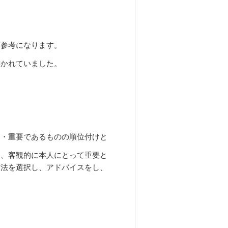
変参考になります。
書かれていました。
し・重要であるものの順位付けと
と、客観的に本人にとって重要と
方法を選択し、アドバイスをし、