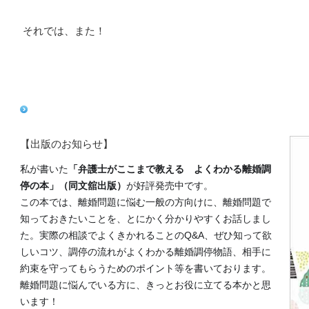
それでは、また！
【出版のお知らせ】
私が書いた
「弁護士がここまで教える よくわかる離婚調
停の本」（同文舘出版）
が好評発売中です。
この本では、離婚問題に悩む一般の方向けに、離婚問題で
知っておきたいことを、とにかく分かりやすくお話しまし
た。実際の相談でよくきかれることのQ&A、ぜひ知って欲
しいコツ、調停の流れがよくわかる離婚調停物語、相手に
約束を守ってもらうためのポイント等を書いております。
離婚問題に悩んでいる方に、きっとお役に立てる本かと思
います！