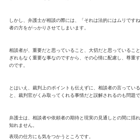
しかし、弁護士が相談の際には、「それは法的にはムリです
者の方をがっかりさせてしまいます。
相談者が、重要だと思っていること、大切だと思っているこ
ぎれもなく重要な事なのですから、その心情に配慮し、尊重
のです。
とはいえ、裁判上のポイントも伝えずに、相談者の言ってい
と、裁判官がくみ取ってくれる事情だと誤解されるのも問題
弁護士は、相談者や依頼者の期待と現実の見通しとの間に揺
知れません。
表現の仕方にも気をつかうところです。