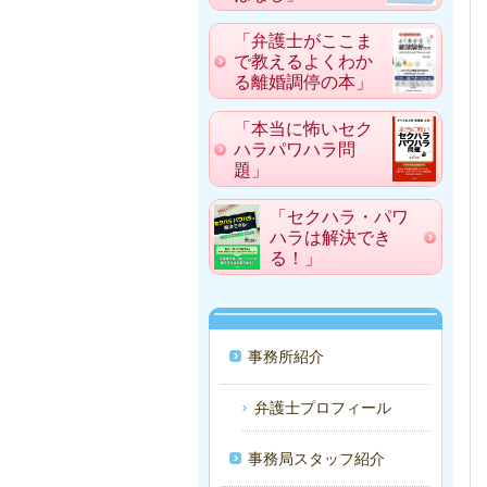
「弁護士がここま
で教えるよくわか
る離婚調停の本」
「本当に怖いセク
ハラパワハラ問
題」
「セクハラ・パワ
ハラは解決でき
る！」
事務所紹介
弁護士プロフィール
事務局スタッフ紹介