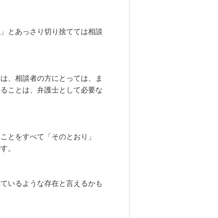
ね」とあっさり切り捨てては相談
とは、相談者の方にとっては、ま
することは、弁護士として必要な
ることをすべて「そのとおり」
です。
れているような存在と言えるかも