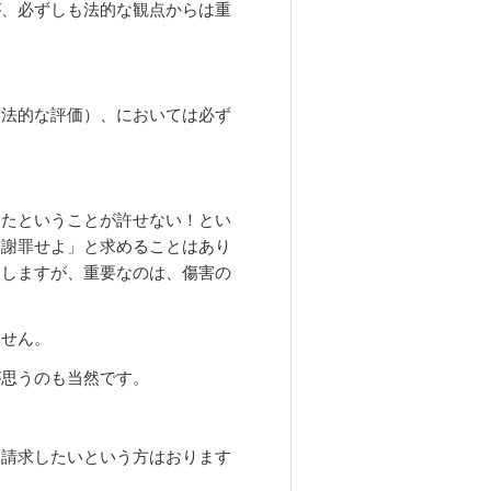
が、必ずしも法的な観点からは重
（法的な評価）、においては必ず
ったということが許せない！とい
「謝罪せよ」と求めることはあり
はしますが、重要なのは、傷害の
ません。
が思うのも当然です。
を請求したいという方はおります