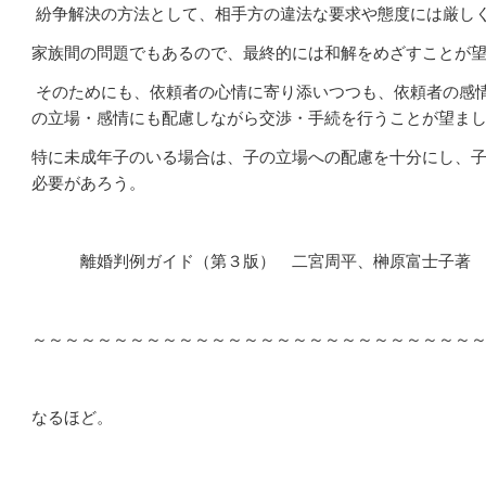
紛争解決の方法として、相手方の違法な要求や態度には厳し
家族間の問題でもあるので、最終的には和解をめざすことが
そのためにも、依頼者の心情に寄り添いつつも、依頼者の感
の立場・感情にも配慮しながら交渉・手続を行うことが望ま
特に未成年子のいる場合は、子の立場への配慮を十分にし、
必要があろう。
離婚判例ガイド（第３版） 二宮周平、榊原富士子著 
～～～～～～～～～～～～～～～～～～～～～～～～～～～
なるほど。