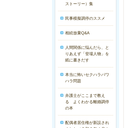
ストーリー）集
民事模擬調停のススメ
相続放棄Q&A
人間関係に悩んだら、と
りあえず「登場人物」を
紙に書きだす
本当に怖いセクハラパワ
ハラ問題
弁護士がここまで教え
る よくわかる離婚調停
の本
配偶者居住権が新設され