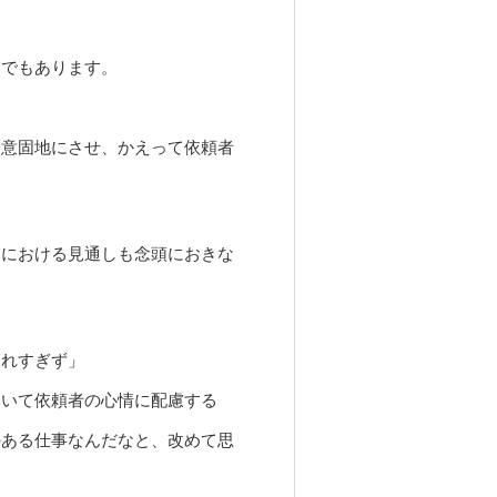
ろでもあります。
を意固地にさせ、かえって依頼者
判における見通しも念頭におきな
されすぎず」
おいて依頼者の心情に配慮する
のある仕事なんだなと、改めて思