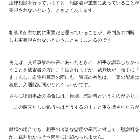
法律相談を行っていますと、相談者が重要に思っていること
要視されないということもよくあります。
相談者が主観的に重要だと思っていることが、裁判所の判断
しも重要視されないということもままあるのです。
例えば、交通事故の被害にあったときに、相手が謝罪しなか
うことを被害者の方はよく話されますが、裁判所が、相手に
ませんし、慰謝料算定の際にも、謝罪の有無は、一定の配慮
程度、入通院期間がどれくらいかです。
さらに物損事故の場合には、原則、慰謝料というものがあり
「この腹立たしい気持ちはどうするの！」と車を壊された方
離婚の場合でも、相手の冷淡な態度や暴言に対して、慰謝料
が、裁判所からそう簡単には認められません。