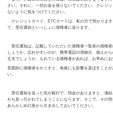
さい。それに、一切お金を借りないでください。クレジッ
ないように気をつけてください。
クレジットカード、
ETC
カードは、私の方で預かります
て、受任通知といっしょに債権者に送ります。
受任通知は、記載していただいた債権者一覧表の債権者
しょうか。忘れやすいのが、携帯電話の滞納分、個人から
丈夫でしょうか。もれている債権者があれば、お早めにお
意図的に債権者をかくすと、免責にも影響を及ぼすことが
い。
受任通知を送った先が銀行で、預金がありますと、凍結
わち差っ引かれてしまうことになります。そこで、その預
あらかじめ口座から引き出しておいてください。