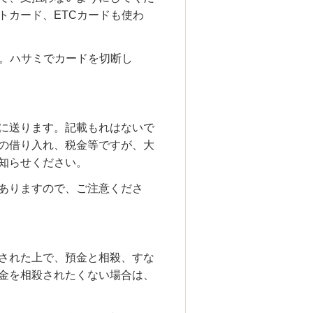
トカード、
ETC
カードも使わ
。ハサミでカードを切断し
に送ります。記載もれはないで
の借り入れ、税金等ですが、大
知らせください。
ありますので、ご注意くださ
された上で、預金と相殺、すな
金を相殺されたくない場合は、