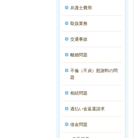
弁護士費用
取扱業務
交通事故
離婚問題
不倫（不貞）慰謝料の問
題
相続問題
過払い金返還請求
借金問題