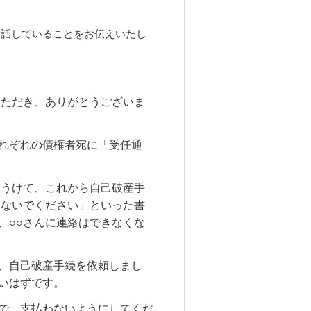
お話していることをお伝えいたし
いただき、ありがとうございま
れぞれの債権者宛に「受任通
をうけて、これから自己破産手
しないでください」といった書
、○○さんに連絡はできなくな
、自己破産手続を依頼しまし
いはずです。
で、支払わないようにしてくだ