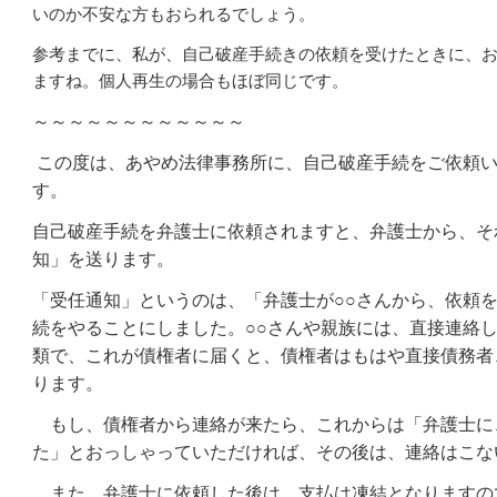
いのか不安な方もおられるでしょう。
参考までに、私が、自己破産手続きの依頼を受けたときに、
ますね。個人再生の場合もほぼ同じです。
～～～～～～～～～～～～
この度は、あやめ法律事務所に、自己破産手続をご依頼
す。
自己破産手続を弁護士に依頼されますと、弁護士から、そ
知」を送ります。
「受任通知」というのは、「弁護士が○○さんから、依頼
続をやることにしました。○○さんや親族には、直接連絡
類で、これが債権者に届くと、債権者はもはや直接債務者
ります。
もし、債権者から連絡が来たら、これからは「弁護士に
た」とおっしゃっていただければ、その後は、連絡はこな
また、弁護士に依頼した後は、支払は凍結となりますの