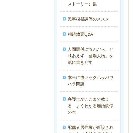
ストーリー）集
民事模擬調停のススメ
相続放棄Q&A
人間関係に悩んだら、と
りあえず「登場人物」を
紙に書きだす
本当に怖いセクハラパワ
ハラ問題
弁護士がここまで教え
る よくわかる離婚調停
の本
配偶者居住権が新設され