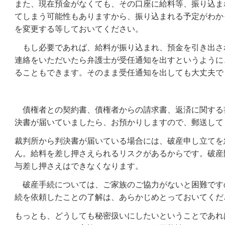
また、現在預金がなくても、その口座に給料等、振り込ま
てしまう可能性もありますから、振り込まれる予定がわか
を変更する等しておいてください。
もし必要であれば、給料が振り込まれ、預金を引き出さ
連絡をいただいたら弁護士が受任通知を出すというように
ることもできます。そのまま受任通知を出しても大丈夫で
債権者との契約書、債権者からの請求書、返済に関する
決書が届いていましたら、お預かりしますので、郵送して
裁判所から判決書が届いている場合には、破産申し立てを
ん。給料を差し押さえられるリスクがあるからです。破産
与差し押さえはできなくなります。
破産手続については、ご家族のご協力がないと困難です
続を依頼したことの了解は、あらかじめとっておいてくだ
もっとも、どうしても秘密扱いにしたいということであれ