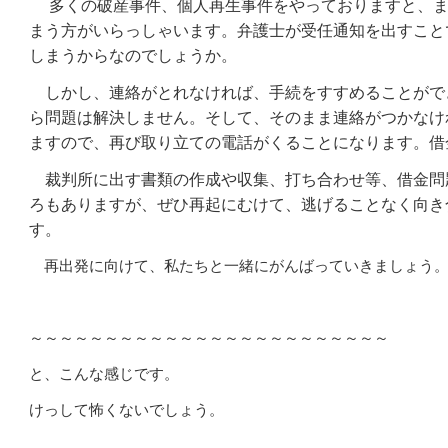
多くの破産事件、個人再生事件をやっておりますと、ま
まう方がいらっしゃいます。弁護士が受任通知を出すこと
しまうからなのでしょうか。
しかし、連絡がとれなければ、手続をすすめることがで
ら問題は解決しません。そして、そのまま連絡がつかなけ
ますので、再び取り立ての電話がくることになります。借
裁判所に出す書類の作成や収集、打ち合わせ等、借金問
ろもありますが、ぜひ再起にむけて、逃げることなく向き
す。
再出発に向けて、私たちと一緒にがんばっていきましょう
～～～～～～～～～～～～～～～～～～～～～～～～
と、こんな感じです。
けっして怖くないでしょう。