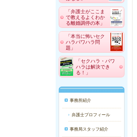
「弁護士がここま
で教えるよくわか
る離婚調停の本」
「本当に怖いセク
ハラパワハラ問
題」
「セクハラ・パワ
ハラは解決でき
る！」
事務所紹介
弁護士プロフィール
事務局スタッフ紹介