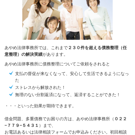
あやめ法律事務所では、これまで
２３０件を超える債務整理（任
意整理）の解決実績
があります。
あやめ法律事務所に債務整理についてご依頼をされると
支払の督促が来なくなって、安心して生活できるようになっ
た
ストレスから解放された！
無理のない分割返済になって、返済することができた！
・・・といった効果が期待できます。
借金問題、多重債務でお困りの方は、あやめ法律事務所（
０２２
−７７９−５４３１
）まで、
お電話あるいは法律相談フォームでお申込みください。初回相談