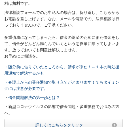
料は
無料
です。
法律相談フォームでのお申込みの場合は、折り返し、こちらから
お電話を差し上げます。なお、メールや電話での、法律相談は行
っておりませんので、ご了承ください。
多重債務になってしまったら、借金の返済のためにまた借金をし
て、借金がどんどん膨らんでいくという悪循環に陥ってしまいま
す。放っておいても問題は解決しません。
お早めにご相談を。
・
随分前に借りていたところから、請求が来た！～１本の時効援
用通知で解決するかも
・弁護士からの受任通知で取り立てがとまります！でもタイミン
グには注意が必要です。
・
借金問題解決の第一歩とは？
・新型コロナウイルスの影響で借金問題・多重債務でお悩みの方
へ」
詳しくはこちらをクリック