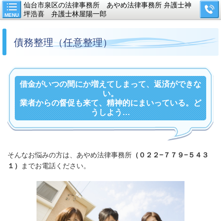
仙台市泉区の法律事務所 あやめ法律事務所 弁護士神
坪浩喜 弁護士林屋陽一郎
MENU
債務整理（任意整理）
借金がいつの間にか増えてしまって、返済ができな
い。
業者からの督促も来て、精神的にまいっている。ど
うしよう…
そんなお悩みの方は、あやめ法律事務所
（０２２−７７９−５４３
１）
までお電話ください。