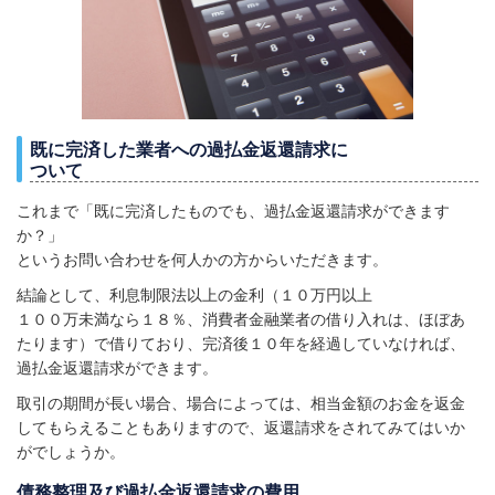
既に完済した業者への過払金返還請求に
ついて
これまで「既に完済したものでも、過払金返還請求ができます
か？」
というお問い合わせを何人かの方からいただきます。
結論として、利息制限法以上の金利（１０万円以上
１００万未満なら１８％、消費者金融業者の借り入れは、ほぼあ
たります）で借りており、完済後１０年を経過していなければ、
過払金返還請求ができます。
取引の期間が長い場合、場合によっては、相当金額のお金を返金
してもらえることもありますので、返還請求をされてみてはいか
がでしょうか。
債務整理及び過払金返還請求の費用