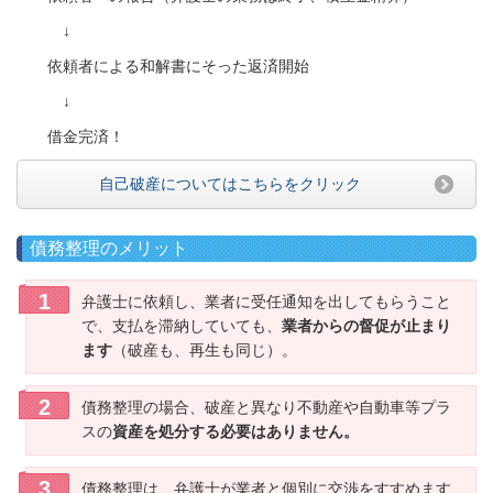
↓
依頼者による和解書にそった返済開始
↓
借金完済！
自己破産についてはこちらをクリック
債務整理のメリット
弁護士に依頼し、業者に受任通知を出してもらうこと
で、支払を滞納していても、
業者からの督促が止まり
ます
（破産も、再生も同じ）。
債務整理の場合、破産と異なり不動産や自動車等プラ
スの
資産を処分する必要はありません。
債務整理は、弁護士が業者と個別に交渉をすすめます