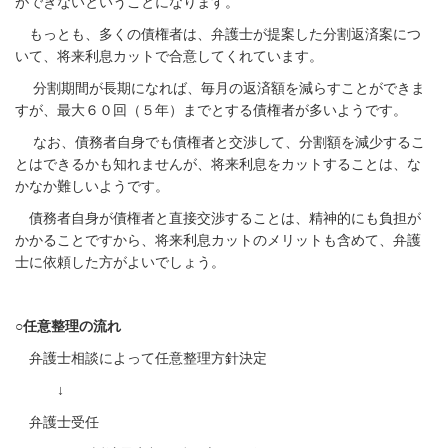
ができないということになります。
もっとも、多くの債権者は、弁護士が提案した分割返済案につ
いて、将来利息カットで合意してくれています。
分割期間が長期になれば、毎月の返済額を減らすことができま
すが、最大６０回（５年）までとする債権者が多いようです。
なお、債務者自身でも債権者と交渉して、分割額を減少するこ
とはできるかも知れませんが、将来利息をカットすることは、な
かなか難しいようです。
債務者自身が債権者と直接交渉することは、精神的にも負担が
かかることですから、将来利息カットのメリットも含めて、弁護
士に依頼した方がよいでしょう。
○任意整理の流れ
弁護士相談によって任意整理方針決定
↓
弁護士受任