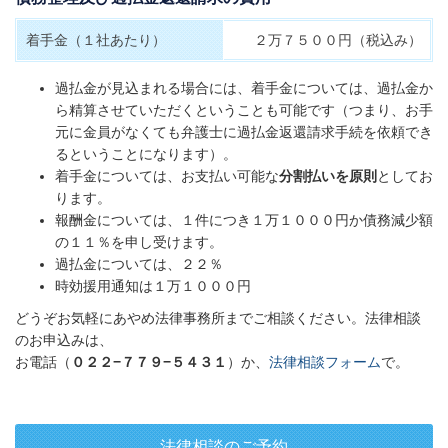
着手金（１社あたり）
２万７５００円（税込み）
過払金が見込まれる場合には、着手金については、過払金か
ら精算させていただくということも可能です（つまり、お手
元に金員がなくても弁護士に過払金返還請求手続を依頼でき
るということになります）。
着手金については、お支払い可能な
分割払いを原則
としてお
ります。
報酬金については、１件につき１万１０００円か債務減少額
の１１％を申し受けます。
過払金については、２２％
時効援用通知は１万１０００円
どうぞお気軽にあやめ法律事務所までご相談ください。法律相談
のお申込みは、
お電話（
０２２−７７９−５４３１
）か、
法律相談フォーム
で。
法律相談のご予約