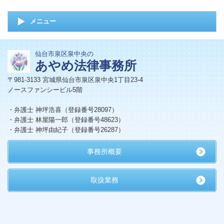
メニュー
仙台市泉区泉中央の
あやめ法律事務所
〒981-3133 宮城県仙台市泉区泉中央1丁目23-4
ノースファンシービル5階
・弁護士 神坪浩喜（登録番号28097）
・弁護士 林屋陽一郎（登録番号48623）
・弁護士 神坪由紀子（登録番号26287）
事務所概要
取扱業務