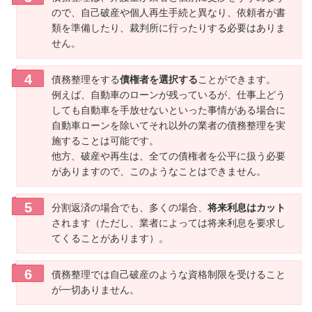
ので、自己破産や個人再生手続と異なり、依頼者が書
類を準備したり、裁判所に行ったりする必要はありま
せん。
債務整理をする
債権者を選択する
ことができます。
例えば、自動車のローンが残っているが、仕事上どう
しても自動車を手放せないといった事情がある場合に
自動車ローンを除いてそれ以外の業者の債務整理を実
施することは可能です。
他方、破産や再生は、全ての債権者を公平に扱う必要
がありますので、このようなことはできません。
分割返済の場合でも、多くの場合、
将来利息はカット
されます（ただし、業者によっては将来利息を要求し
てくることがあります）。
債務整理では自己破産のような資格制限を受けること
が一切ありません。