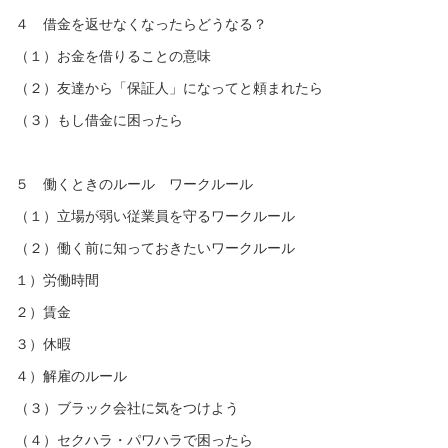
４ 借金を返せなくなったらどうなる？
（１）お金を借りることの意味
（２）友達から「保証人」になってと頼まれたら
（３）もし借金に困ったら
５ 働くときのルール ワークルール
（１）立場が弱い従業員を守るワークルール
（２）働く前に知っておきたいワークルール
１）労働時間
２）賃金
３）休暇
４）解雇のルール
（３）ブラック会社に気をつけよう
（４）セクハラ・パワハラで困ったら