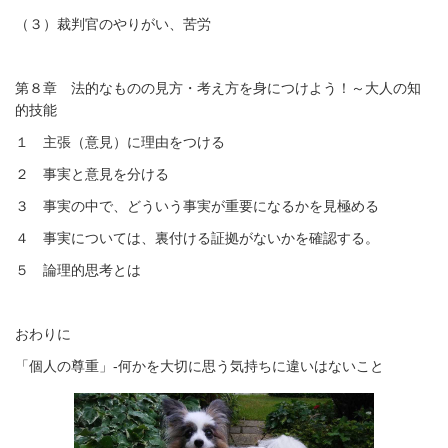
（３）裁判官のやりがい、苦労
第８章 法的なものの見方・考え方を身につけよう！～大人の知
的技能
１ 主張（意見）に理由をつける
２ 事実と意見を分ける
３ 事実の中で、どういう事実が重要になるかを見極める
４ 事実については、裏付ける証拠がないかを確認する。
５ 論理的思考とは
おわりに
「個人の尊重」
-
何かを大切に思う気持ちに違いはないこと