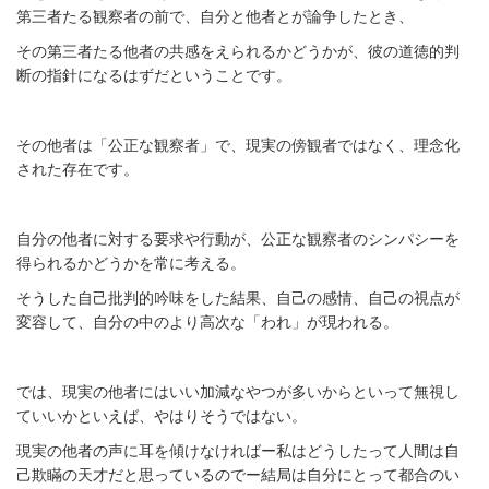
第三者たる観察者の前で、自分と他者とが論争したとき、
その第三者たる他者の共感をえられるかどうかが、彼の道徳的判
断の指針になるはずだということです。
その他者は「公正な観察者」で、現実の傍観者ではなく、理念化
された存在です。
自分の他者に対する要求や行動が、公正な観察者のシンパシーを
得られるかどうかを常に考える。
そうした自己批判的吟味をした結果、自己の感情、自己の視点が
変容して、自分の中のより高次な「われ」が現われる。
では、現実の他者にはいい加減なやつが多いからといって無視し
ていいかといえば、やはりそうではない。
現実の他者の声に耳を傾けなければー私はどうしたって人間は自
己欺瞞の天才だと思っているのでー結局は自分にとって都合のい