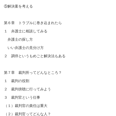
⑤解決案を考える
第６章 トラブルに巻き込まれたら
１ 弁護士に相談してみる
弁護士の探し方
いい弁護士の見分け方
２ 調停というもめごと解決法もある
第７章 裁判所ってどんなところ？
１ 裁判の役割
２ 裁判傍聴に行ってみよう
３ 裁判官という仕事
（１）裁判官の責任は重大
（２）裁判官ってどんな人？