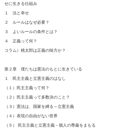
せに生きる仕組み
１ 法と幸せ
２ ルールはなぜ必要？
３ よいルールの条件とは？
４ 正義って何？
コラム）桃太郎は正義の味方か？
第２章 僕たちは憲法のもとに生きている
１ 民主主義と立憲主義のはなし
（１）民主主義って何？
（２）民主主義って多数決のこと？
（３）憲法は、国家を縛る～立憲主義
（４）
表現の自由がない世界
（５）
民主主義と立憲主義－個人の尊厳をまもる