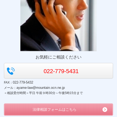
お気軽にご相談ください
022-779-5431
022-779-5432
FAX：
ayame-law@mountain.ocn.ne.jp​
メール：
＜相談受付時間＞平日 午前９時30分～午後5時15分まで
法律相談フォームはこちら