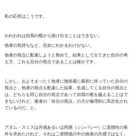
私の応答はこうです。
われわれは自我の檻から抜け出ることはできない。
他者の気持ちなど、完全にわかるわけがない。
他者の視点に配慮しようと努めて、結果として出てきた自分の考
え方、これも自分の視点であることは確かです。
しかし、およそまったく他者に無頓着に最初に持っていた自分の
視点と、他者の視点を配慮した結果、生成してくる自分の視点と
は、どちらも同じ自分の視点であって自我の檻を越えることはで
きないけれど、後者の「自分の視点」の方が倫理的に高次化され
ているのだ、と。
アダム・スミスは共感あるいは同感（シンパシー）に道徳性の条
件を求めたけれど、それは二者関係の中の他者の共感ではなく、