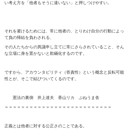
い考え方を「他者もそうに違いない」と押しつけやすい。
それを避けるためには、常に他者の、とりわけ自分の行動によっ
て負の帰結を負わされる、
その人たちからの異議申し立てに常にさらされていること、そん
な立場に身を置かないと欺瞞化するのです。
ですから、アカウンタビリティ（答責性）という概念と反転可能
性とが、そこで結びついてくるのです。
憲法の裏側 井上達夫 香山リカ ぷねうま舎
＝＝＝＝＝＝＝＝＝＝＝＝＝＝＝＝＝＝＝＝＝＝＝＝＝＝
正義とは他者に対する公正さのことである。