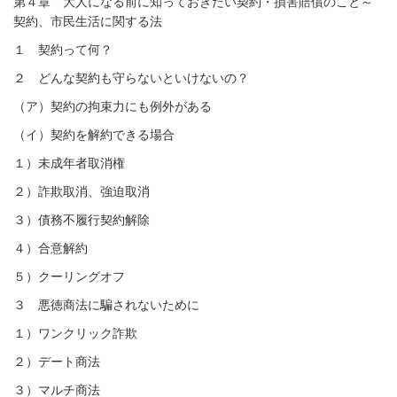
第４章 大人になる前に知っておきたい契約・損害賠償のこと～
契約、市民生活に関する法
１ 契約って何？
２ どんな契約も守らないといけないの？
（ア）契約の拘束力にも例外がある
（イ）契約を解約できる場合
１）未成年者取消権
２）詐欺取消、強迫取消
３）債務不履行契約解除
４）合意解約
５）
クーリングオフ
３ 悪徳商法に騙されないために
１）ワンクリック詐欺
２）デート商法
３）マルチ商法