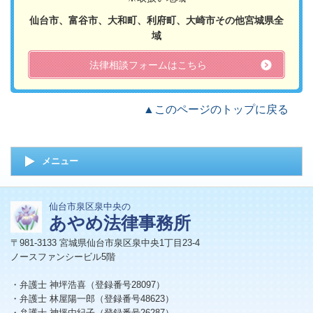
仙台市、富谷市、大和町、利府町、大崎市その他宮城県全
域
法律相談フォームはこちら
▲このページのトップに戻る
メニュー
仙台市泉区泉中央の
あやめ法律事務所
〒981-3133 宮城県仙台市泉区泉中央1丁目23-4
ノースファンシービル5階
・弁護士 神坪浩喜（登録番号28097）
・弁護士 林屋陽一郎（登録番号48623）
・弁護士 神坪由紀子（登録番号26287）