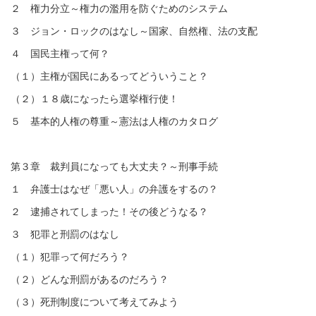
２ 権力分立～権力の濫用を防ぐためのシステム
３ ジョン・ロックのはなし～国家、自然権、法の支配
４ 国民主権って何？
（１）主権が国民にあるってどういうこと？
（２）１８歳になったら選挙権行使！
５ 基本的人権の尊重～憲法は人権のカタログ
第３章 裁判員になっても大丈夫？～刑事手続
１ 弁護士はなぜ「悪い人」の弁護をするの？
２ 逮捕されてしまった！その後どうなる？
３ 犯罪と刑罰のはなし
（１）犯罪って何だろう？
（２）どんな刑罰があるのだろう？
（３）死刑制度について考えてみよう