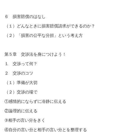
６ 損害賠償のはなし
（１）どんなときに損害賠償請求ができるのか？
（２）「損害の公平な分担」という考え方
第５章 交渉法を身につけよう！
１ 交渉って何？
２ 交渉のコツ
（１）準備が大切
（２）交渉の場で
①感情的にならずに冷静に伝える
②論理的に伝える
③
相手の言い分をきく
④自分の言い分と相手の言い分とを整理する