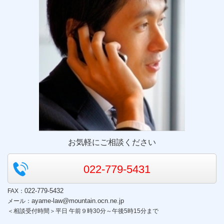
お気軽にご相談ください
022-779-5431
022-779-5432
FAX：
ayame-law@mountain.ocn.ne.jp​
メール：
＜相談受付時間＞平日 午前９時30分～午後5時15分まで