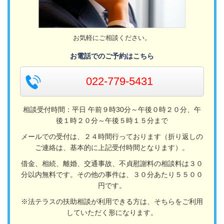
お気軽にご相談ください。
お電話でのご予約はこちら
022-779-5431
相談受付時間：平日 午前９時30分～午後０時２０分、午
後１時２０分～午後５時１５分まで
メールでの受付は、２４時間行っております（折り返しの
ご連絡は、基本的に上記受付時間となります）。
借金、相続、離婚、交通事故、不貞慰謝料の相談料は３０
分以内無料です。その他の事件は、３０分あたり５５００
円です。
※法テラスの扶助相談が利用できる方は、そちらをご利用
していただく形になります。