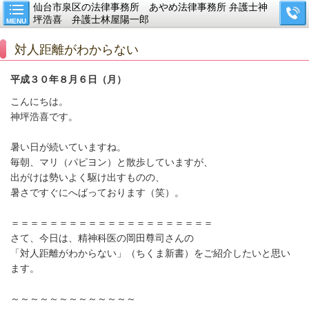
仙台市泉区の法律事務所 あやめ法律事務所 弁護士神
坪浩喜 弁護士林屋陽一郎
MENU
対人距離がわからない
平成３０年８月６日（月）
こんにちは。
神坪浩喜です。
暑い日が続いていますね。
毎朝、マリ（パピヨン）と散歩していますが、
出がけは勢いよく駆け出すものの、
暑さですぐにへばっております（笑）。
＝＝＝＝＝＝＝＝＝＝＝＝＝＝＝＝＝＝＝＝＝
さて、今日は、精神科医の岡田尊司さんの
「対人距離がわからない」（ちくま新書）をご紹介したいと思い
ます。
～～～～～～～～～～～～～