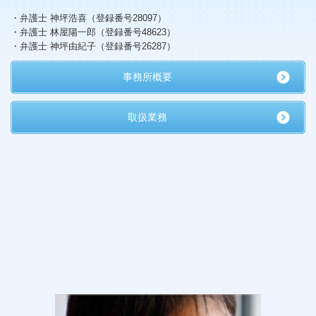
・弁護士 神坪浩喜（登録番号28097）
・弁護士 林屋陽一郎（登録番号48623）
・弁護士 神坪由紀子（登録番号26287）
事務所概要
取扱業務