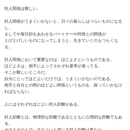
対人関係は難しい。
対人関係がうまくいかないと、日々の暮らしはつらいものになる
し、
ましてや毎日顔をあわせるパートナーや同僚との関係が
とげとげしいものになってしまうと、生きていくのもつらくな
る。
対人関係において重要なのは、ほどよさというものである。
ほどよさは、相手によってそれぞれ基準が違ってる。
そこが難しいところだ。
自分にとってほどよいだけでは、うまくいかないのである。
相手と自分との間のほどよい関係というものを、探っていかなけ
ればならない。
人にはそれぞれほどよい対人距離がある。
対人距離とは、物理的な距離であるとともに心理的な距離でもあ
る。
その人その人で、ほどよいと感じる対人距離は異なり、